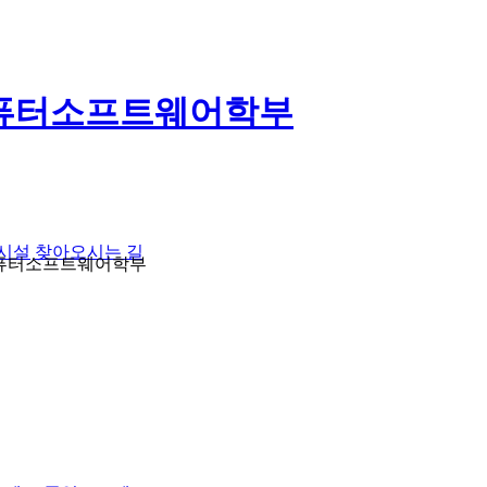
퓨터소프트웨어학부
구시설
찾아오시는 길
대학 컴퓨터소프트웨어학부