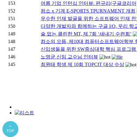
153
여름 기업 인턴십 인터뷰: 편규리(구글코리아)
152
컴소 x 기계 E-SPORTS TPURNAMENT 개최
151
우수한 인재 발굴을 위한 소프트웨어 인재 전
150
다양한 개발자와 함께하는 구글 I/O, 우리 
149
술 없는 클린한 MT, 제 7회 ‘새내기 수련회’
148
컴소의 으뜸, 제10대 컴퓨터소프트웨어학부
147
신입생들을 위한 SW중심대학 핵심 프로그램
146
노영균 신임 교수님 인터뷰
145
최원태 학생 제 10회 TOPCIT 대상 수상