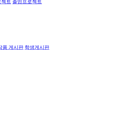
로젝트
졸업프로젝트
작품 게시판
학생게시판