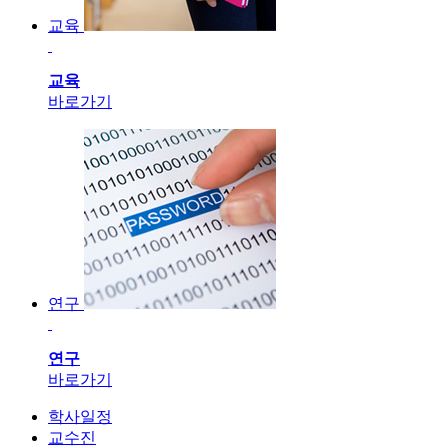
교육
교육
바로가기
연구
연구
바로가기
학사일정
교수진