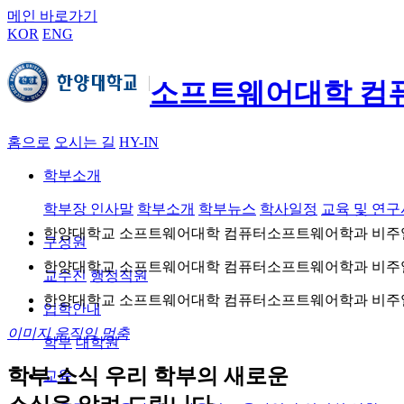
메인 바로가기
KOR
ENG
소프트웨어대학 컴
홈으로
오시는 길
HY-IN
학부소개
학부장 인사말
학부소개
학부뉴스
학사일정
교육 및 연
한양대학교 소프트웨어대학 컴퓨터소프트웨어학과 비주
구성원
한양대학교 소프트웨어대학 컴퓨터소프트웨어학과 비주
교수진
행정직원
한양대학교 소프트웨어대학 컴퓨터소프트웨어학과 비주
입학안내
이미지 움직임 멈춤
학부
대학원
학부 소식
우리 학부의 새로운
교육