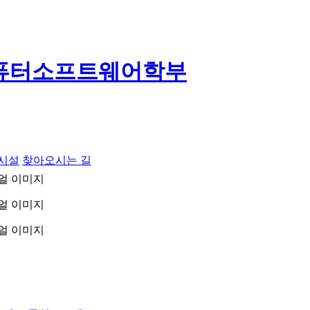
퓨터소프트웨어학부
구시설
찾아오시는 길
얼 이미지
얼 이미지
얼 이미지