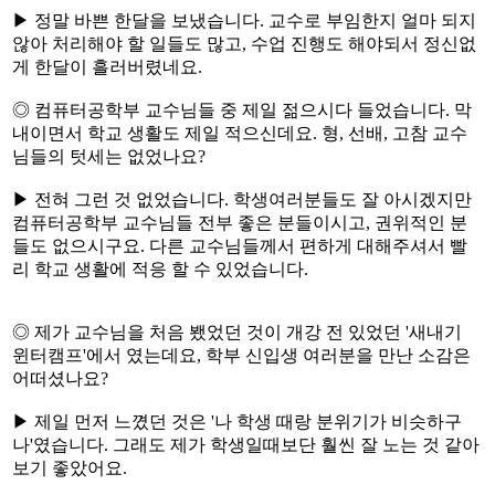
▶ 정말 바쁜 한달을 보냈습니다. 교수로 부임한지 얼마 되지
않아 처리해야 할 일들도 많고, 수업 진행도 해야되서 정신없
게 한달이 흘러버렸네요.
◎ 컴퓨터공학부 교수님들 중 제일 젊으시다 들었습니다. 막
내이면서 학교 생활도 제일 적으신데요. 형, 선배, 고참 교수
님들의 텃세는 없었나요?
▶ 전혀 그런 것 없었습니다. 학생여러분들도 잘 아시겠지만
컴퓨터공학부 교수님들 전부 좋은 분들이시고, 권위적인 분
들도 없으시구요. 다른 교수님들께서 편하게 대해주셔서 빨
리 학교 생활에 적응 할 수 있었습니다.
◎ 제가 교수님을 처음 뵀었던 것이 개강 전 있었던 '새내기
윈터캠프'에서 였는데요, 학부 신입생 여러분을 만난 소감은
어떠셨나요?
▶ 제일 먼저 느꼈던 것은 '나 학생 때랑 분위기가 비슷하구
나'였습니다. 그래도 제가 학생일때보단 훨씬 잘 노는 것 같아
보기 좋았어요.