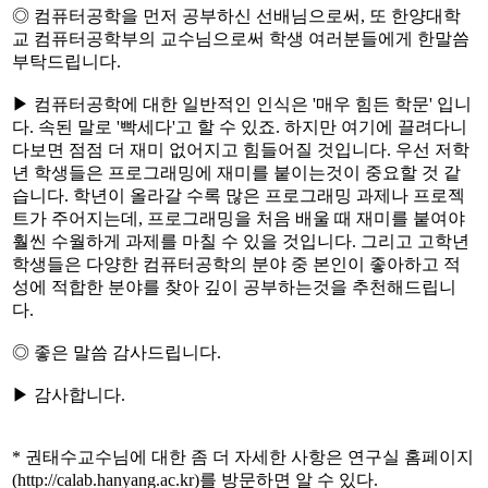
◎ 컴퓨터공학을 먼저 공부하신 선배님으로써, 또 한양대학
교 컴퓨터공학부의 교수님으로써 학생 여러분들에게 한말씀
부탁드립니다.
▶ 컴퓨터공학에 대한 일반적인 인식은 '매우 힘든 학문' 입니
다. 속된 말로 '빡세다'고 할 수 있죠. 하지만 여기에 끌려다니
다보면 점점 더 재미 없어지고 힘들어질 것입니다. 우선 저학
년 학생들은 프로그래밍에 재미를 붙이는것이 중요할 것 같
습니다. 학년이 올라갈 수록 많은 프로그래밍 과제나 프로젝
트가 주어지는데, 프로그래밍을 처음 배울 때 재미를 붙여야
훨씬 수월하게 과제를 마칠 수 있을 것입니다. 그리고 고학년
학생들은 다양한 컴퓨터공학의 분야 중 본인이 좋아하고 적
성에 적합한 분야를 찾아 깊이 공부하는것을 추천해드립니
다.
◎ 좋은 말씀 감사드립니다.
▶ 감사합니다.
* 권태수교수님에 대한 좀 더 자세한 사항은 연구실 홈페이지
(http://calab.hanyang.ac.kr)를 방문하면 알 수 있다.