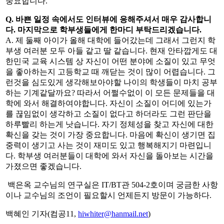
중요합니다.
Q. 바쁜 일정 속에서도 인터뷰에 응해주셔서 매우 감사합니
다. 마지막으로 학부생들에게 한마디 부탁드리겠습니다.
A. 제 둘째 아이가 올해 대학에 들어갔는데 그래서 그런지 학
부생 여러분 모두 아들 같고 딸 같습니다. 현재 안타깝게도 대
한민국 교육 시스템 상 자신이 어떤 분야에 소질이 있고 무엇
을 좋아하는지 고등학교 때 깨닫는 것이 많이 어렵습니다. 그
런것을 심도있게 생각해보아야할 나이의 학생들이 마치 공부
하는 기계같달까요? 따라서 어쩔수없이 이 모든 문제들을 대
학에 와서 해결하여야합니다. 자신이 소질이 어디에 있는가
를 끊임없이 생각하고 소질이 없다고 하더라도 그런 판단을
하루빨리 하는게 낫습니다. 자기 정체성을 찾고 자신에 대한
확신을 갖는 것이 가장 중요합니다. 마음에 확신이 생기면 집
중력이 생기고 사는 것이 재미도 있고 행복해지기 마련입니
다. 학부생 여러분들이 대학에 와서 자신을 돌아보는 시간을
가졌으면 좋겠습니다.
백은옥 교수님의 연구실은 IT/BT관 504-2호이며 궁금한 사항
이나 교수님의 조언이 필요할시 언제든지 방문이 가능하다.
백혜인 기자(컴공11,
hiwhiter@hanmail.net
)