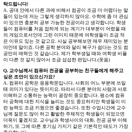
탁드립니다!
A. 공대 안에서 다른 과에 비해서 컴공이 조금 더 어렵다는 말
들이 있는데 저는 그렇게 생각하지 않아요. 수학에 좀 더 관심
이 있으면 충분히 공부 가능한 전공이라고 생각합니다. 학생
들이 컴퓨터를 처음 접하게 되는 계기가 대부분이 어렸을 때
의 게임으로서인데 그런 이미지 때문에 여학생들이 조금 적
은 이유도 있는 것 같고요. 사실 공부해보면 매우 재미있는 분
야인데 말이죠. 다른 공학 분야와 달리 복구가 쉽다는 것도 컴
공만의 매력인 것 같습니다. 제가 학부생일 때와 여학생 비율
이 다른 것 같지 않아서 조금 섭섭한 편입니다.(웃음)
Q. 교수님께서 컴퓨터 전공을 공부하는 친구들에게 해주고
싶은 조언이 있으신가요?
A. 컴퓨터 공학은 응용학문입니다. 사회의 어느 부분에 쓰일
때 의미가 있다는 뜻이지요. 따라서 다른 분야의 사람과 서로
이해하고 소통하는 능력이 굉장히 중요합니다. 평소에 컴퓨
터 공학에 대한 지식을 늘리는 것도 중요하지만 학생들이 이
런 능력도 조금 키웠으면 좋겠습니다. 또한 수업시간에 교수
님께 질문도 많이 하고 활발한 주체적인 학생들이 되었으면
더욱이 좋겠지요. 교수님과 학생사이의 대화, 전공 공부 이해
하기, 또 그에 따른 호기심 가지기 같은 기본적인 태도가 가장