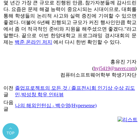
몇 년간 가장 큰 규모로 진행된 만큼
,
참가자분들께 감사드린
다
.
요즘은 문제 해결 능력이 중요시되는 시대이므로
,
대회를
통해 학생들의 논리적 사고와 실력 증진에 기여할 수 있으면
좋겠다
.
더불어
6
년째 진행되고 규모가 커진 행사인만큼 학교
에서 좀 더 적극적인 준비와 지원을 해주셨으면 좋겠다
.”
라고
말했다
.
끝으로 이번 한양대학교 프로그래밍 경시대회의 문
제는
백준 온라인 저지
에서 다시 한번 확인할 수 있다
.
홍유진 기자
(
hyj5419@naver.com
)
컴퓨터소프트웨어학부 학생기자단
이전
졸업프로젝트의 모든 것 / 졸프전시회 인기상 수상 김도
글
민,박성창 학우 인터뷰
다음
나의 해외인턴십 - 백수영(Hypersense)
글