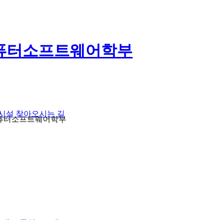
퓨터소프트웨어학부
구시설
찾아오시는 길
대학 컴퓨터소프트웨어학부