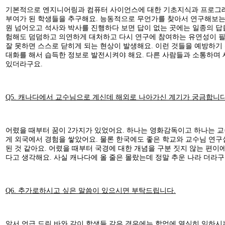
기본적으로 엔지니어링과 컴퓨터 사이언스에 대한 기초지식과 프로그래밍 
부여가 된 학생들을 추구해요. 능동적으로 무언가를 찾아서 연구해보는 
원 넘어오고 석사와 박사를 진행하다 보면 답이 없는 곳에는 일종의 답
험해도 덤덤하고 의연하게 대처하고 다시 연구에 참여하는 유연성이 필
잘 못하면 스스로 닫히게 되는 현상이 발생해요. 이런 것들을 예방하기
대화를 해서 습득한 정보로 발전시켜야 해요. 다른 사람들과 소통하며 
있더라구요.
Q5. 캐나다에서 교수님으로 계신데 해외로 나아가신 계기가 궁금합니다
어렸을 때부터 꿈이 2가지가 있었어요. 하나는 영화감독이고 하나는 교
게 외국에서 경험을 쌓았어요. 물론 한국에도 좋은 학교와 교수님 연구
된 것 같아요. 어렸을 때부터 국경에 대한 개념을 구분 짓지 않는 편
다고 생각해요. 사실 캐나다에 올 줄은 몰랐는데 정말 추운 나라 더라구
Q6. 추가로하시고 싶은 말씀이 있으시면 부탁드립니다.
앞서 언급 드린 바와 같이 학생들 같은 경우에는 학업에 열심히 임하