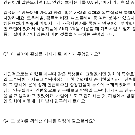
간단하게 말씀드리면 HCI 인간상호컴퓨터를 UX 관점에서 가상현실 
컴퓨터로 만들어낸 가상의 환경, 혹은 가상의 객체와 상호작용을 통해
다양하세요. 로우레벨, 컴퓨터 비전, 디스플레이 등 여러 분야가 있습니
행동변화가 어떻게 이뤄지는지 사용자평가를 통해서 연구하는 분야입니다.
인 측면에 있어서 사용자들이 AR과 VR을 이용할 때 가짜처럼 느낄지
통의 질이 향상이 있는지 이런 것들을 연구하는 분야입니다.
Q3. 이 분야에 관심을 가지게 된 계기가 무엇인가요?
개인적으로는 어렸을 때부터 많은 학생들이 그렇겠지만 영화의 특수효
일 교수님께서 지도교수님이셨는데 한 수업에서 증강현실이라는 단어를
데 그 당시에 운이 좋게 언급해주신 증강현실이 뉴스에 소개되었어요.
님의 연구실에서 인턴쉽으로 연구해보고 박종일 교수님에게서도 연구 
을 품고 생각하고 있었어요. 사람이 느끼고 인지하는 것, 가상에서 영
인 영향이 어떻게 나타날지 연구하게 됐어요.
Q4. 그 분야를 위해선 어떠한 역량이 필요할까요?