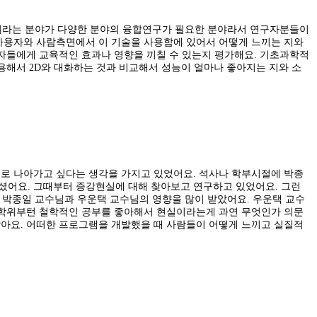
실이라는 분야가 다양한 분야의 융합연구가 필요한 분야라서 연구자분들이
. 사용자와 사람측면에서 이 기술을 사용함에 있어서 어떻게 느끼는 지와
용자들에게 교육적인 효과나 영향을 끼칠 수 있는지 평가해요. 기초과학적
용해서 2D와 대화하는 것과 비교해서 성능이 얼마나 좋아지는 지와 소
로 나아가고 싶다는 생각을 가지고 있었어요. 석사나 학부시절에 박종
어요. 그때부터 증강현실에 대해 찾아보고 연구하고 있었어요. 그런
 박종일 교수님과 우운택 교수님의 영향을 많이 받았어요. 우운택 교수
사학위부턴 철학적인 공부를 좋아해서 현실이라는게 과연 무엇인가 의문
같아요. 어떠한 프로그램을 개발했을 때 사람들이 어떻게 느끼고 실질적