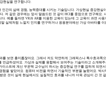
증강현실을 연구합니다.
서 인간의 삶에 경험, 능력증대를 시키는 기술입니다. 가상현실 증강현
다. 저 같은 경우에는 앞서 말씀드린 것 같이 HCI를 중점으로 연구해요
 예를 들자면 VR과 AR를 이용한 교육이 있는데 그 교육이 과연 사
 정말 실제처럼 느낄지 인지를 연구하거나 응용분야에선 가상 아바타를 이
과를 보면 흥미롭잖아요. 그래서 저도 막연하게 그래픽스나 특수효과쪽으
 언급하셨어요. 가상과 실제를 융합해서 보여주는 기술이라고 소개해주셨
 카이스트에 계신 우운택 교수님이 하시는 증강현실 연구를 접하게 되면서
경험을 쌓았어요. 컴퓨터 비전을 하면서 기술적인 부분을 늘렸어요. 박
향받은 것이 실제 현실에서도 실질적인 효과를 내니까 더욱 관심이 간 것 