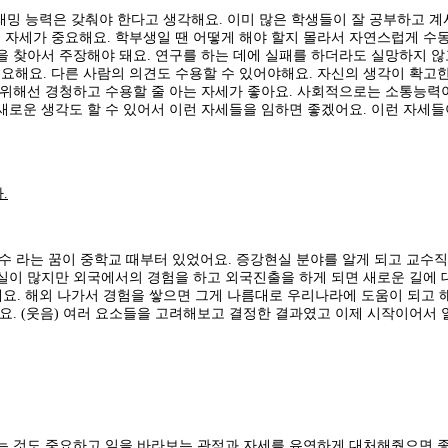
능력은 갖춰야 한다고 생각해요. 이미 많은 학생들이 잘 공부하고 계시고
자세가 중요해요. 학부생일 땐 어떻게 해야 할지 몰라서 자연스럽게 수동
을 찾아서 주장해야 돼요. 연구를 하는 데에 실패를 하더라도 실망하지 않
요해요. 다른 사람의 의견도 수용할 수 있어야해요. 자신의 생각이 확고
 위해선 경청하고 수용할 줄 아는 자세가 좋아요. 사회적으로는 소통능력이
새로운 생각도 할 수 있어서 이런 자세들을 임하면 좋겠어요. 이런 자세들
.
수 라는 꿈이 중학교 때부터 있었어요. 증강현실 분야를 알게 되고 교수
실이 많지만 외국에서의 경험을 하고 외국진출을 하게 되면 새로운 길에 
이에요. 해외 나가서 경험을 쌓으면 그게 나름대로 우리나라에 도움이 되고
요. (웃음) 여러 요소들을 고려해보고 결정한 결과였고 이제 시작이어서
시는 것도 중요하고 일을 바라보는 관점과 자세를 유연하게 대처해줬으면 