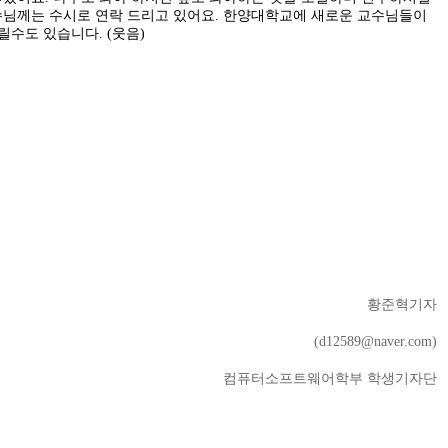
님께는 수시로 연락 드리고 있어요. 한양대학교에 새로운 교수님들이
수도 있습니다. (웃음)
황준혁기자
(d12589@naver.com)
컴퓨터소프트웨어학부 학생기자단