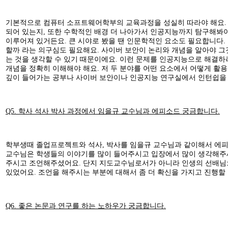
기본적으로 컴퓨터 소프트웨어학부의 교육과정을 성실히 따라야 해요.
되어 있는지, 또한 수학적인 배경 더 나아가서 인공지능까지 탐구해봐
이루어져 있거든요. 큰 시야로 봤을 땐 인문학적인 요소도 필요합니다.
할까 라는 의구심도 필요해요. 사이버 보안이 논리와 개념을 알아야 
는 것을 생각할 수 있기 때문이에요. 이런 문제를 인공지능으로 해결하
개념을 정확히 이해해야 해요. 저 두 분야를 어떤 요소에서 어떻게 활
깊이 들어가는 공부나 사이버 보안이나 인공지능 연구실에서 인턴쉽을 하
Q5. 학사 석사 박사 과정에서 임을규 교수님과 에피소드 궁금합니다.
학부생때 졸업프로젝트와 석사, 박사를 임을규 교수님과 같이해서 에피
교수님은 학생들의 이야기를 많이 들어주시고 입장에서 많이 생각해주세
주시고 조언해주셨어요. 단지 지도교수님로서가 아니라 인생의 선배님으
있었어요. 조언을 해주시는 부분에 대해서 좀 더 확신을 가지고 진행할 
Q6. 좋은 논문과 연구를 하는 노하우가 궁금합니다.