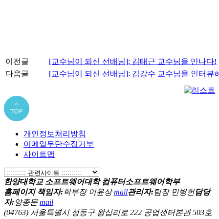
이전글
[교수님이 되신 선배님]: 김태근 교수님을 만나다!
다음글
[교수님이 되신 선배님]: 김강수 교수님을 인터뷰
개인정보처리방침
이메일무단수집거부
사이트맵
한양대학교 소프트웨어대학 컴퓨터소프트웨어학부
홈페이지 책임자:
학부장 이윤상
mail
관리자:
팀장 민병헌
담당
자:
양종문
mail
(04763) 서울특별시 성동구 왕십리로 222 공업센터본관 503호